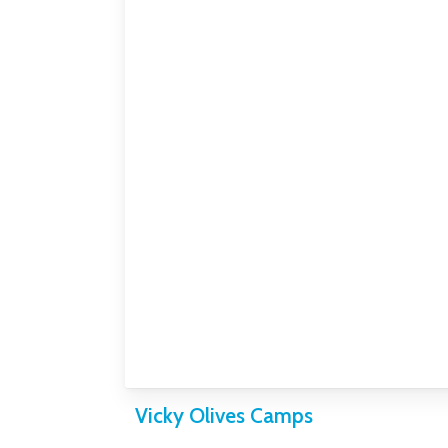
Vicky Olives Camps
–