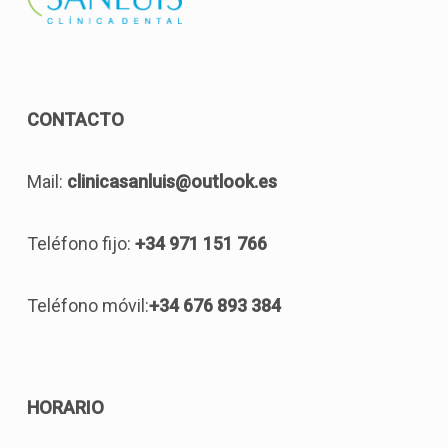
CONTACTO
Mail:
clinicasanluis@outlook.es
Teléfono fijo:
+34 971 151 766
Teléfono móvil:
+34 676 893 384
HORARIO