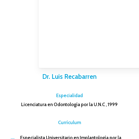
Dr. Luis Recabarren
–
Especialidad
Licenciatura en Odontología por la U.N.C , 1999
–
Currículum
Especialista Universitario en Implantología por la