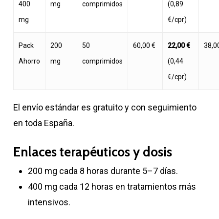
400
mg
comprimidos
(0,89
mg
€/cpr)
Pack
200
50
60,00 €
22,00 €
38,0
Ahorro
mg
comprimidos
(0,44
€/cpr)
El envío estándar es gratuito y con seguimiento
en toda España.
Enlaces terapéuticos y dosis
200 mg cada 8 horas durante 5–7 días.
400 mg cada 12 horas en tratamientos más
intensivos.