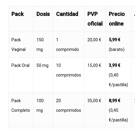
Pack
Dosis
Cantidad
PVP
Precio
oficial
online
Pack
150
1
20,00 €
5,99 €
Vaginal
mg
comprimido
(barato)
Pack Oral
50 mg
10
15,00 €
3,99 €
comprimidos
(0,40
€/pastilla)
Pack
100
20
35,00 €
8,99 €
Completo
mg
comprimidos
(0,45
€/pastilla)