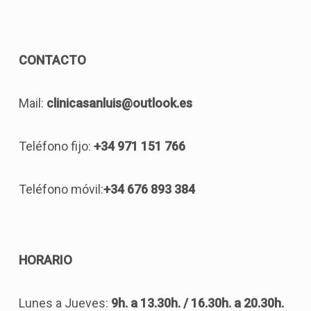
CONTACTO
Mail:
clinicasanluis@outlook.es
Teléfono fijo:
+34 971 151 766
Teléfono móvil:
+34 676 893 384
HORARIO
Lunes a Jueves:
9h. a 13.30h. / 16.30h. a 20.30h.