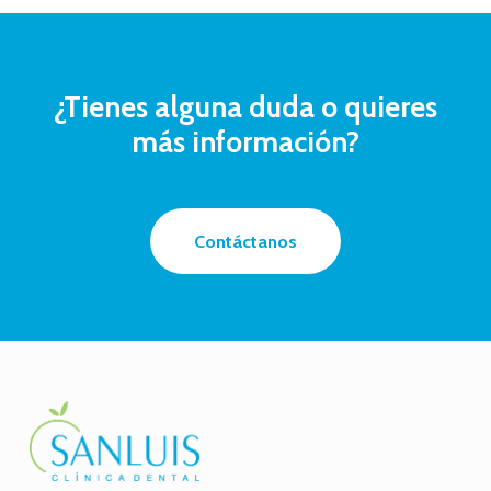
¿Tienes
alguna
duda
o
quieres
más
información?
Contáctanos