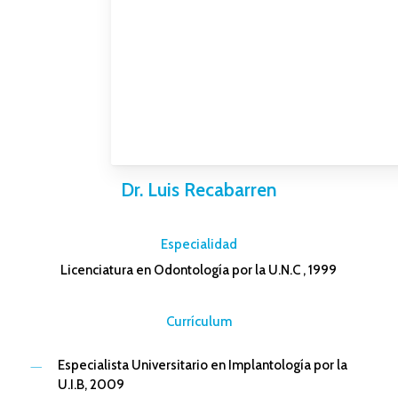
Dr. Luis Recabarren
–
Especialidad
Licenciatura en Odontología por la U.N.C , 1999
–
Currículum
Especialista Universitario en Implantología por la
U.I.B, 2009