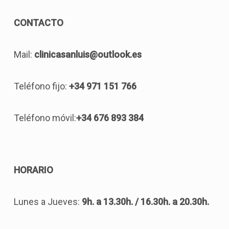
CONTACTO
Mail:
clinicasanluis@outlook.es
Teléfono fijo:
+34 971 151 766
Teléfono móvil:
+34 676 893 384
HORARIO
Lunes a Jueves:
9h. a 13.30h. / 16.30h. a 20.30h.