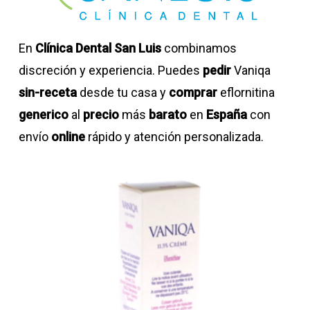
En
Clínica Dental San Luis
combinamos
discreción y experiencia. Puedes
pedir
Vaniqa
sin-receta
desde tu casa y
comprar
eflornitina
generico
al
precio
más
barato
en
España
con
envío
online
rápido y atención personalizada.