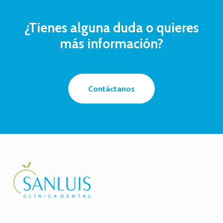
¿Tienes
alguna
duda
o
quieres
más
información?
Contáctanos