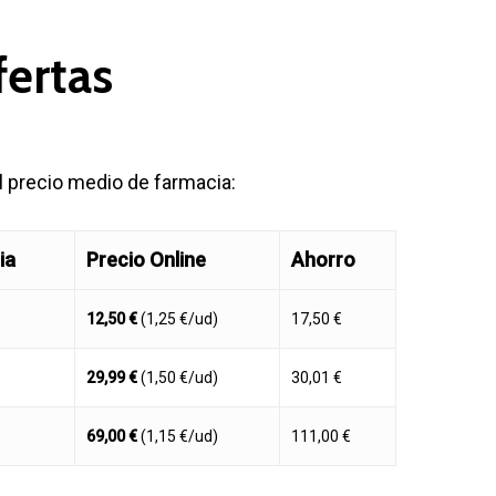
fertas
l precio medio de farmacia:
ia
Precio Online
Ahorro
12,50 €
(1,25 €/ud)
17,50 €
29,99 €
(1,50 €/ud)
30,01 €
69,00 €
(1,15 €/ud)
111,00 €