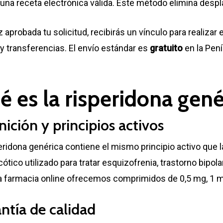
una receta electrónica válida. Este método elimina desp
 aprobada tu solicitud, recibirás un vínculo para realizar
y transferencias. El envío estándar es
gratuito
en la Pen
é es la risperidona gené
nición y principios activos
eridona genérica contiene el mismo principio activo que 
cótico utilizado para tratar esquizofrenia, trastorno bipo
a farmacia online ofrecemos comprimidos de 0,5 mg, 1 m
ntía de calidad