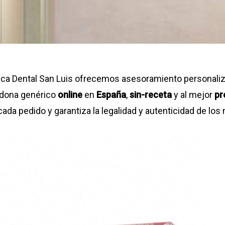
nica Dental San Luis ofrecemos asesoramiento personaliz
idona genérico
online
en
España
,
sin-receta
y al mejor
pr
cada pedido y garantiza la legalidad y autenticidad de l