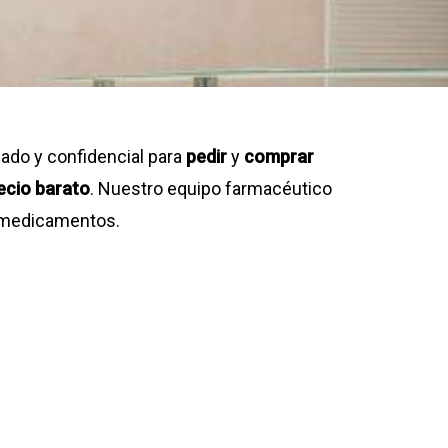
ado y confidencial para
pedir
y
comprar
ecio
barato
. Nuestro equipo farmacéutico
os medicamentos.