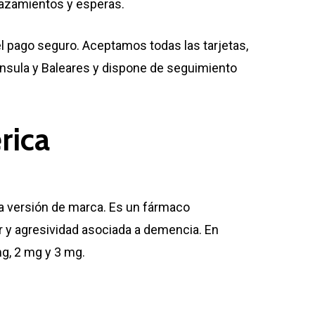
lazamientos y esperas.
 el pago seguro. Aceptamos todas las tarjetas,
ínsula y Baleares y dispone de seguimiento
rica
la versión de marca. Es un fármaco
lar y agresividad asociada a demencia. En
g, 2 mg y 3 mg.