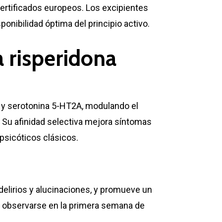
ertificados europeos. Los excipientes
onibilidad óptima del principio activo.
 risperidona
 y serotonina 5-HT2A, modulando el
. Su afinidad selectiva mejora síntomas
psicóticos clásicos.
delirios y alucinaciones, y promueve un
e observarse en la primera semana de