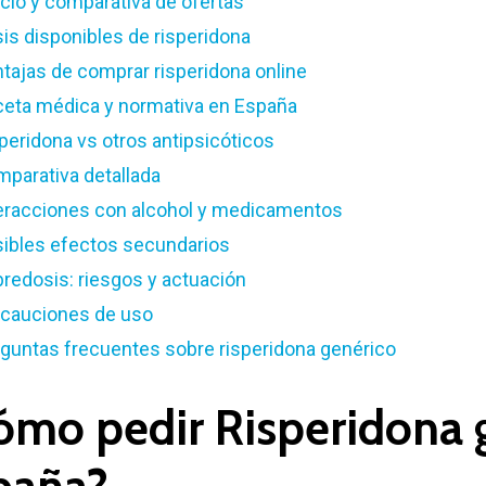
cio y comparativa de ofertas
is disponibles de risperidona
tajas de comprar risperidona online
eta médica y normativa en España
peridona vs otros antipsicóticos
parativa detallada
eracciones con alcohol y medicamentos
ibles efectos secundarios
redosis: riesgos y actuación
cauciones de uso
guntas frecuentes sobre risperidona genérico
ómo pedir Risperidona 