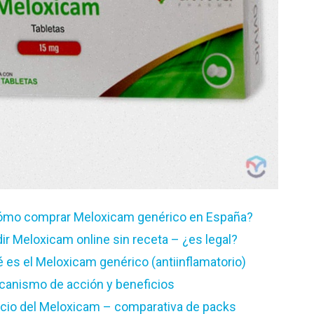
ómo comprar Meloxicam genérico en España?
ir Meloxicam online sin receta – ¿es legal?
 es el Meloxicam genérico (antiinflamatorio)
anismo de acción y beneficios
cio del Meloxicam – comparativa de packs