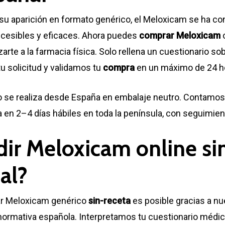
su aparición en formato genérico, el Meloxicam se ha co
cesibles y eficaces. Ahora puedes
comprar Meloxicam
arte a la farmacia física. Solo rellena un cuestionario so
tu solicitud y validamos tu
compra
en un máximo de 24 h
o se realiza desde España en embalaje neutro. Contamos 
 en 2–4 días hábiles en toda la península, con seguimient
dir Meloxicam online sin
al?
tar Meloxicam genérico
sin-receta
es posible gracias a nu
normativa española. Interpretamos tu cuestionario médico