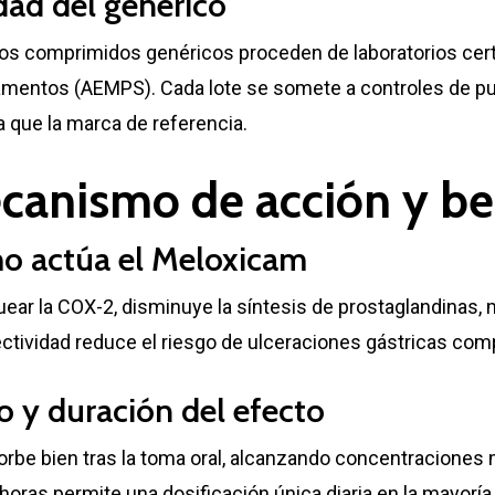
dad del genérico
os comprimidos genéricos proceden de laboratorios certi
mentos (AEMPS). Cada lote se somete a controles de pu
a que la marca de referencia.
canismo de acción y be
o actúa el Meloxicam
uear la COX-2, disminuye la síntesis de prostaglandinas, 
ectividad reduce el riesgo de ulceraciones gástricas co
io y duración del efecto
orbe bien tras la toma oral, alcanzando concentracione
oras permite una dosificación única diaria en la mayoría