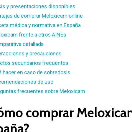
is y presentaciones disponibles
tajas de comprar Meloxicam online
eta médica y normativa en España
oxicam frente a otros AINEs
parativa detallada
eracciones y precauciones
ctos secundarios frecuentes
 hacer en caso de sobredosis
comendaciones de uso
guntas frecuentes sobre Meloxicam
ómo comprar Meloxicam
paña?