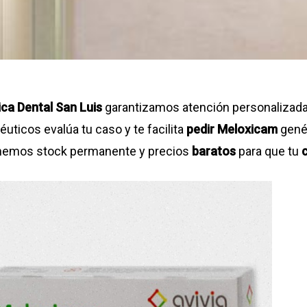
ica Dental San Luis
garantizamos atención personalizada 
uticos evalúa tu caso y te facilita
pedir Meloxicam
gené
emos stock permanente y precios
baratos
para que tu