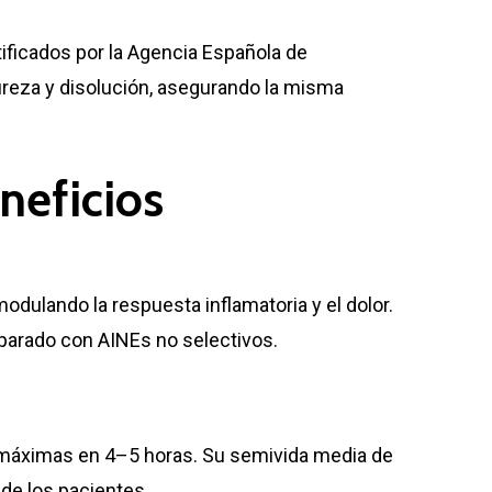
ficados por la Agencia Española de
reza y disolución, asegurando la misma
neficios
modulando la respuesta inflamatoria y el dolor.
mparado con AINEs no selectivos.
s máximas en 4–5 horas. Su semivida media de
 de los pacientes.