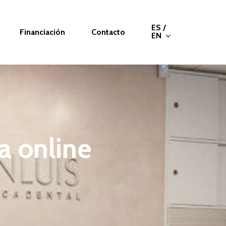
ES /
Financiación
Contacto
EN
a
online