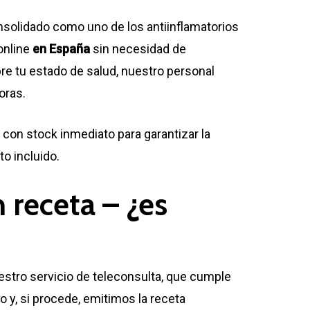
nsolidado como uno de los antiinflamatorios
online
en España
sin necesidad de
bre tu estado de salud, nuestro personal
oras.
con stock inmediato para garantizar la
o incluido.
 receta – ¿es
estro servicio de teleconsulta, que cumple
 y, si procede, emitimos la receta