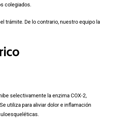
os colegiados.
el trámite. De lo contrario, nuestro equipo la
rico
nhibe selectivamente la enzima COX-2,
 utiliza para aliviar dolor e inflamación
culoesqueléticas.