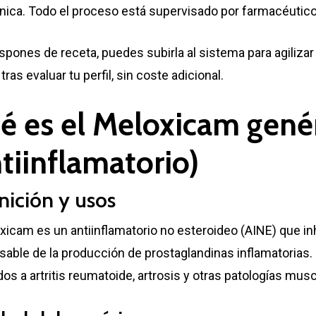
ónica. Todo el proceso está supervisado por farmacéutic
ispones de receta, puedes subirla al sistema para agilizar 
tras evaluar tu perfil, sin coste adicional.
é es el Meloxicam gené
tiinflamatorio)
nición y usos
xicam es un antiinflamatorio no esteroideo (AINE) que i
able de la producción de prostaglandinas inflamatorias. Se
os a artritis reumatoide, artrosis y otras patologías mus