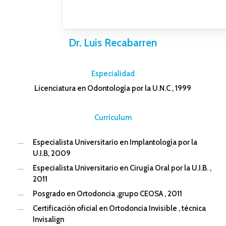
Dr. Luis Recabarren
–
Especialidad
Licenciatura en Odontología por la U.N.C , 1999
–
Currículum
Especialista Universitario en Implantología por la
U.I.B, 2009
Especialista Universitario en Cirugía Oral por la U.I.B. ,
2011
Posgrado en Ortodoncia ,grupo CEOSA , 2011
Certificación oficial en Ortodoncia Invisible , técnica
Invisalign