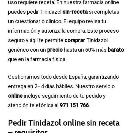
uso requiere receta. En nuestra farmacia online
puedes pedir Tinidazol
sin-receta
si completas
un cuestionario clínico. El equipo revisa tu
información y autoriza la compra. Este proceso
seguro y ágil te permite
comprar
Tinidazol
genérico con un
precio
hasta un 60% más
barato
que en la farmacia física.
Gestionamos todo desde España, garantizando
entrega en 2–4 días hábiles. Nuestro servicio
online
incluye seguimiento de tu pedido y
atención telefónica al
971 151 766
.
Pedir Tinidazol online sin receta
– requisitos