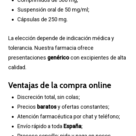
Suspensión oral de 50 mg/ml;
Cápsulas de 250 mg.
La elección depende de indicación médica y
tolerancia. Nuestra farmacia ofrece
presentaciones
genérico
con excipientes de alta
calidad.
Ventajas de la compra online
Discreción total, sin colas;
Precios
baratos
y ofertas constantes;
Atención farmacéutica por chat y teléfono;
Envío rápido a toda
España
;
Proceso sencillo: pide y paga en pocos