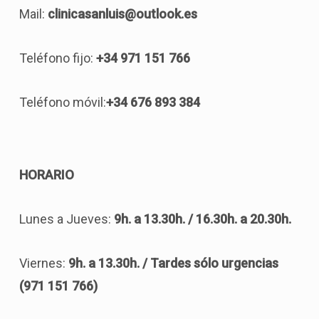
Mail:
clinicasanluis@outlook.es
Teléfono fijo:
+34 971 151 766
Teléfono móvil:
+34 676 893 384
HORARIO
Lunes a Jueves:
9h. a 13.30h. / 16.30h. a 20.30h.
Viernes:
9h. a 13.30h. / Tardes sólo urgencias
(971 151 766)