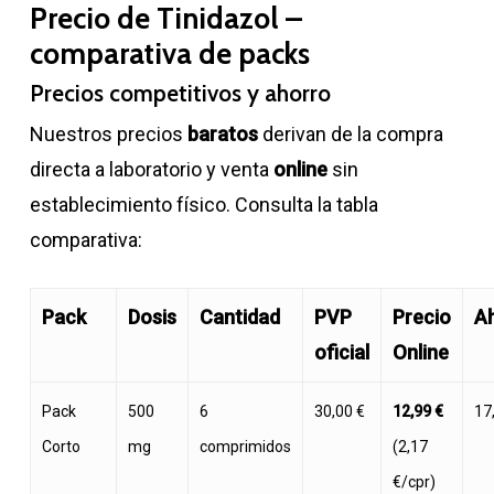
Precio de Tinidazol –
comparativa de packs
Precios competitivos y ahorro
Nuestros precios
baratos
derivan de la compra
directa a laboratorio y venta
online
sin
establecimiento físico. Consulta la tabla
comparativa:
Pack
Dosis
Cantidad
PVP
Precio
A
oficial
Online
Pack
500
6
30,00 €
12,99 €
17
Corto
mg
comprimidos
(2,17
€/cpr)