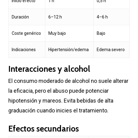
Inicio efecto
1 h
0,5 h
Duración
6–12 h
4–6 h
Coste genérico
Muy bajo
Bajo
Indicaciones
Hipertensión/edema
Edema severo
Interacciones y alcohol
El consumo moderado de alcohol no suele alterar
la eficacia, pero el abuso puede potenciar
hipotensión y mareos. Evita bebidas de alta
graduación cuando inicies el tratamiento.
Efectos secundarios