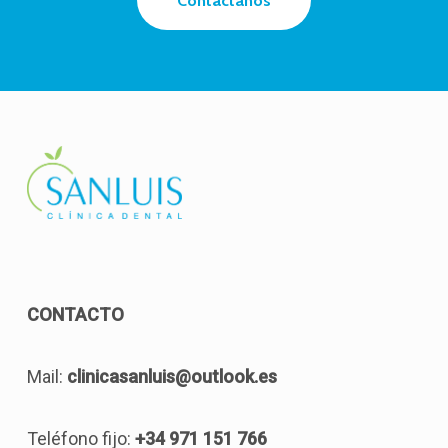
Contáctanos
CONTACTO
Mail:
clinicasanluis@outlook.es
Teléfono fijo:
+34 971 151 766