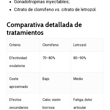
Gonadotropinas inyectables;
Citrato de clomifeno vs. citrato de letrozol.
Comparativa detallada de
tratamientos
Criterio
Clomifeno
Letrozol
Efectividad
70–80%
80–90%
ovulatoria
Coste
Bajo
Medio
aproximado
Efectos
Calor, visión
Fatiga, dolor
secundarios
borrosa
articular