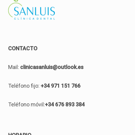
CONTACTO
Mail:
clinicasanluis@outlook.es
Teléfono fijo:
+34 971 151 766
Teléfono móvil:
+34 676 893 384