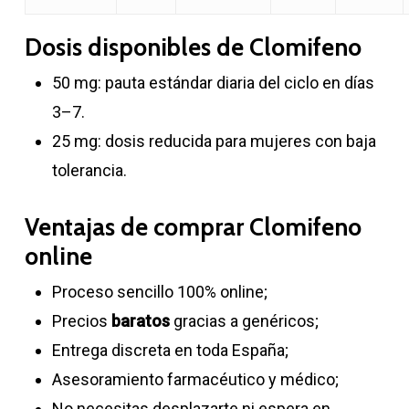
Dosis disponibles de Clomifeno
50 mg: pauta estándar diaria del ciclo en días
3–7.
25 mg: dosis reducida para mujeres con baja
tolerancia.
Ventajas de comprar Clomifeno
online
Proceso sencillo 100% online;
Precios
baratos
gracias a genéricos;
Entrega discreta en toda España;
Asesoramiento farmacéutico y médico;
No necesitas desplazarte ni espera en