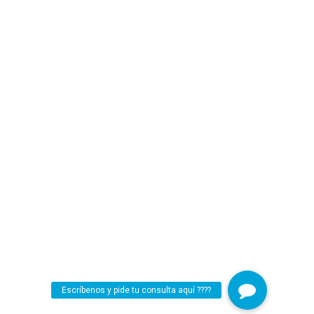
Escríbenos y pide tu consulta aquí ????